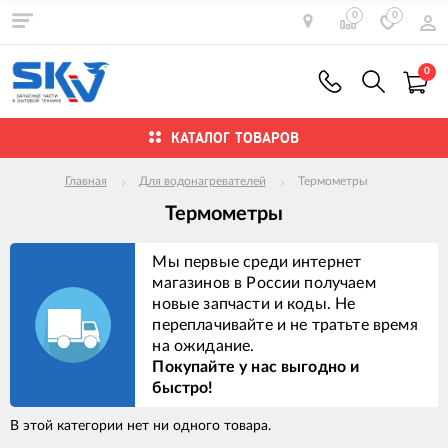
0
0
0
КАТАЛОГ ТОВАРОВ
Главная
Для водонагревателей
Термометры
Термометры
Мы первые среди интернет
магазинов в России получаем
новые запчасти и коды. Не
переплачивайте и не тратьте время
на ожидание.
Покупайте у нас выгодно и
быстро!
В этой категории нет ни одного товара.