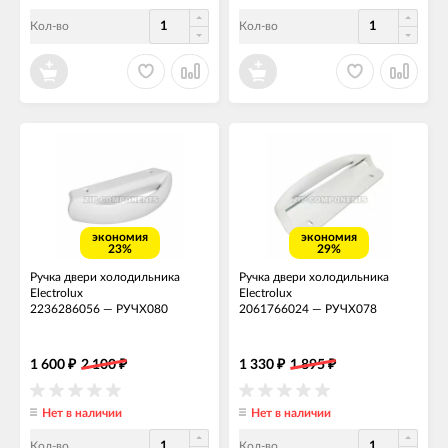
Кол-во
Кол-во
экономия
экономия
23%
29%
Ручка двери холодильника
Ручка двери холодильника
Electrolux
Electrolux
2236286056
—
РУЧХ080
2061766024
—
РУЧХ078
1 600
2 100
1 330
1 895
₽
₽
₽
₽
Нет в наличии
Нет в наличии
Кол-во
Кол-во