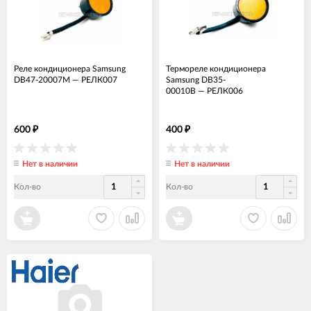
Реле кондиционера Samsung
Термореле кондиционера
DB47-20007M
—
РЕЛК007
Samsung DB35-
00010B
—
РЕЛК006
600
400
₽
₽
Нет в наличии
Нет в наличии
Кол-во
Кол-во