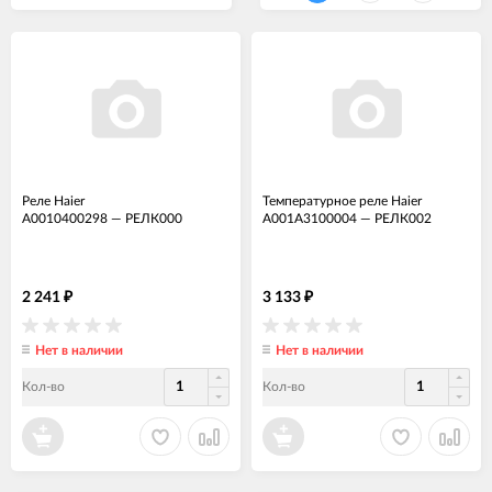
Реле Haier
Температурное реле Haier
A0010400298
—
РЕЛК000
A001A3100004
—
РЕЛК002
2 241
3 133
₽
₽
Нет в наличии
Нет в наличии
Кол-во
Кол-во