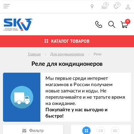
0
0
0
КАТАЛОГ ТОВАРОВ
Главная
Для кондиционеров
Реле
Реле для кондиционеров
Мы первые среди интернет
магазинов в России получаем
новые запчасти и коды. Не
переплачивайте и не тратьте время
на ожидание.
Покупайте у нас выгодно и
быстро!
Фильтр