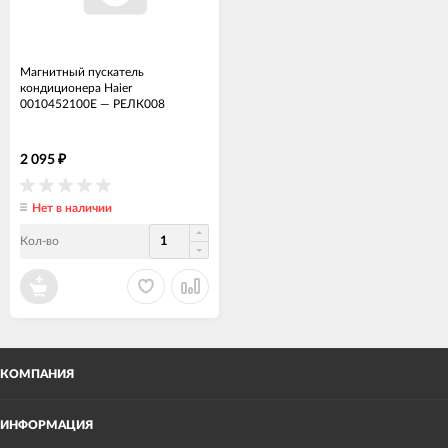
Магнитный пускатель
кондиционера Haier
0010452100E
—
РЕЛК008
2 095
₽
Нет в наличии
Кол-во
КОМПАНИЯ
ИНФОРМАЦИЯ