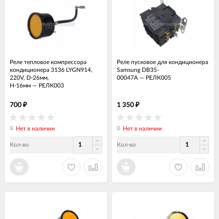
Реле тепловое компрессора
Реле пусковое для кондиционера
кондиционера 3136 LYGN914,
Samsung DB35-
220V, D-26мм,
00047A
—
РЕЛК005
Н-16мм
—
РЕЛК003
700
1 350
₽
₽
Нет в наличии
Нет в наличии
Кол-во
Кол-во