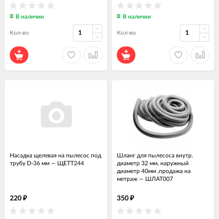
В наличии
В наличии
Кол-во
Кол-во
Насадка щелевая на пылесос под
Шланг для пылесоса внутр.
трубу D-36 мм
—
ЩЕТТ244
диаметр 32 мм, наружный
диаметр 40мм ,продажа на
метраж
—
ШЛАТ007
220
350
₽
₽