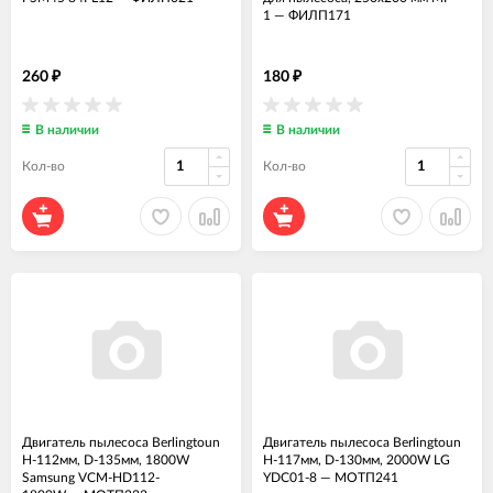
1
—
ФИЛП171
260
180
₽
₽
В наличии
В наличии
Кол-во
Кол-во
Двигатель пылесоса Berlingtoun
Двигатель пылесоса Berlingtoun
H-112мм, D-135мм, 1800W
H-117мм, D-130мм, 2000W LG
Samsung VCM-HD112-
YDC01-8
—
МОТП241