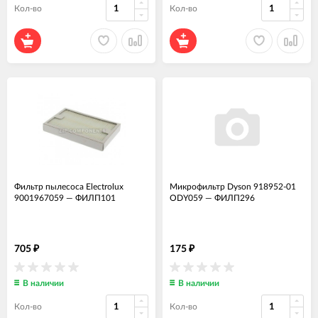
Кол-во
Кол-во
Фильтр пылесоса Electrolux
Микрофильтр Dyson 918952-01
9001967059
—
ФИЛП101
ODY059
—
ФИЛП296
705
175
₽
₽
В наличии
В наличии
Кол-во
Кол-во