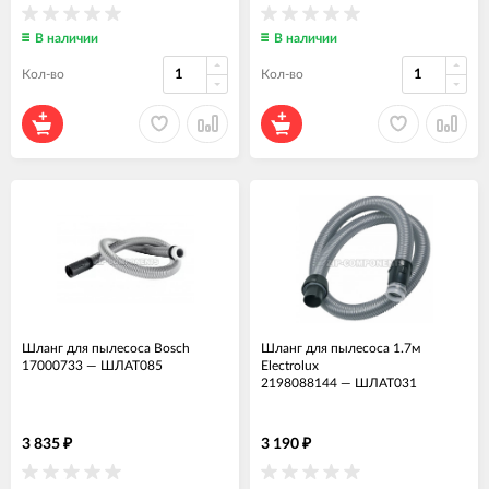
В наличии
В наличии
Кол-во
Кол-во
Шланг для пылесоса Bosch
Шланг для пылесоса 1.7м
17000733
—
ШЛАТ085
Electrolux
2198088144
—
ШЛАТ031
3 835
3 190
₽
₽