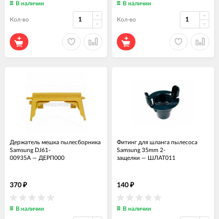
В наличии
В наличии
Кол-во
Кол-во
Держатель мешка пылесборника
Фитинг для шланга пылесоса
Samsung DJ61-
Samsung 35mm 2-
00935A
—
ДЕРП000
защелки
—
ШЛАТ011
370
140
₽
₽
В наличии
В наличии