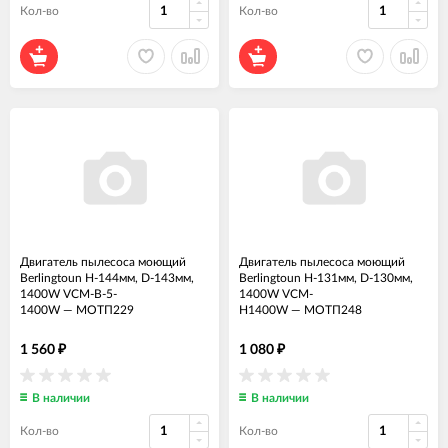
Кол-во
Кол-во
Двигатель пылесоса моющий
Двигатель пылесоса моющий
Berlingtoun H-144мм, D-143мм,
Berlingtoun H-131мм, D-130мм,
1400W VCM-B-5-
1400W VCM-
1400W
—
МОТП229
H1400W
—
МОТП248
1 560
1 080
₽
₽
В наличии
В наличии
Кол-во
Кол-во