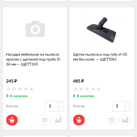
Насадка мебельная на пылесос
Щетка пылесоса под тубу d=35
круглая с щетиной под трубу D-
мм без колес
—
ЩЕТТ061
36 мм
—
ЩЕТТ245
245
485
₽
₽
В наличии
В наличии
Кол-во
Кол-во