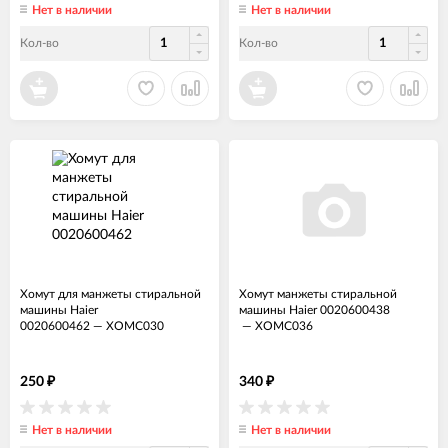
Нет в наличии
Нет в наличии
Кол-во
Кол-во
Хомут для манжеты стиральной
Хомут манжеты стиральной
машины Haier
машины Haier 0020600438
0020600462
—
ХОМС030
—
ХОМС036
250
340
₽
₽
Нет в наличии
Нет в наличии