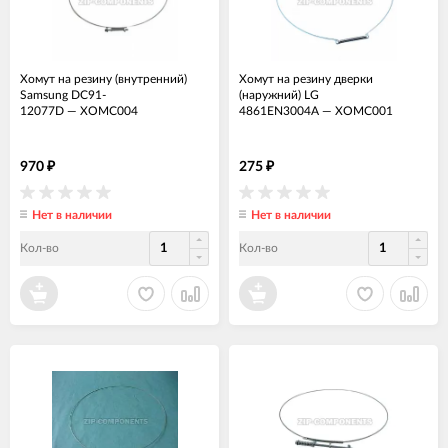
Хомут на резину (внутренний)
Хомут на резину дверки
Samsung DC91-
(наружний) LG
12077D
—
ХОМС004
4861EN3004A
—
ХОМС001
970
275
₽
₽
Нет в наличии
Нет в наличии
Кол-во
Кол-во