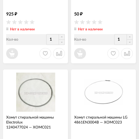
925
50
₽
₽
Нет в наличии
Нет в наличии
Кол-во
Кол-во
Хомут стиральной машины
Хомут стиральной машины LG
Electrolux
4861EN3004B
—
ХОМС023
1240477024
—
ХОМС021