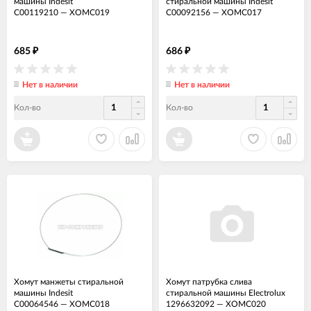
машины Indesit
стиральной машины Indesit
C00119210
—
ХОМС019
C00092156
—
ХОМС017
685
686
₽
₽
Нет в наличии
Нет в наличии
Кол-во
Кол-во
Хомут манжеты стиральной
Хомут патрубка слива
машины Indesit
стиральной машины Electrolux
C00064546
—
ХОМС018
1296632092
—
ХОМС020