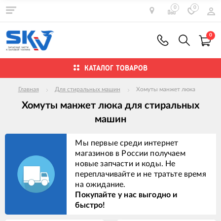
0
0
0
КАТАЛОГ ТОВАРОВ
Главная
Для стиральных машин
Хомуты манжет люка
Хомуты манжет люка для стиральных
машин
Мы первые среди интернет
магазинов в России получаем
новые запчасти и коды. Не
переплачивайте и не тратьте время
на ожидание.
Покупайте у нас выгодно и
быстро!