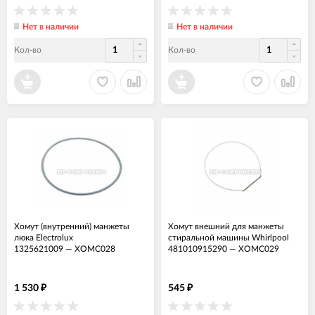
Нет в наличии
Нет в наличии
Кол-во
Кол-во
Хомут (внутренний) манжеты
Хомут внешний для манжеты
люка Electrolux
стиральной машины Whirlpool
1325621009
—
ХОМС028
481010915290
—
ХОМС029
1 530
545
₽
₽