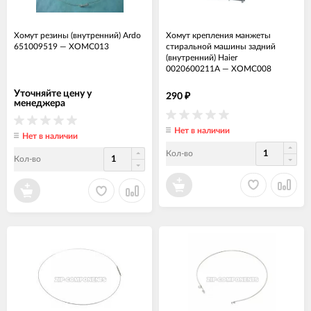
Хомут резины (внутренний) Ardo
Хомут крепления манжеты
651009519
—
ХОМС013
стиральной машины задний
(внутренний) Haier
0020600211A
—
ХОМС008
Уточняйте цену у
290
₽
менеджера
Нет в наличии
Нет в наличии
Кол-во
Кол-во