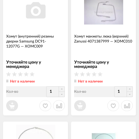
Хомут (внутренний) резины
Хомут манжеты люка (верхний)
дверки Samsung DC91-
Zanussi 4071387999
—
ХОМС010
12077G
—
ХОМС009
Уточняйте цену у
Уточняйте цену у
менеджера
менеджера
Нет в наличии
Нет в наличии
Кол-во
Кол-во