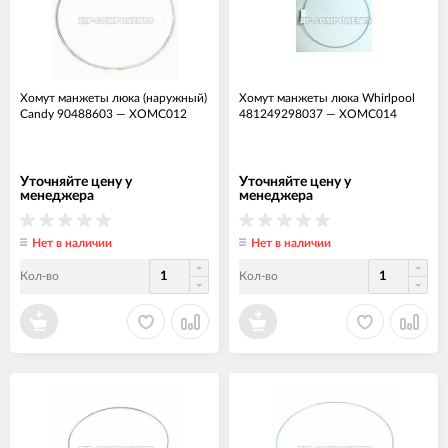
Хомут манжеты люка (наружный)
Хомут манжеты люка Whirlpool
Candy 90488603
—
ХОМС012
481249298037
—
ХОМС014
Уточняйте цену у
Уточняйте цену у
менеджера
менеджера
Нет в наличии
Нет в наличии
Кол-во
Кол-во