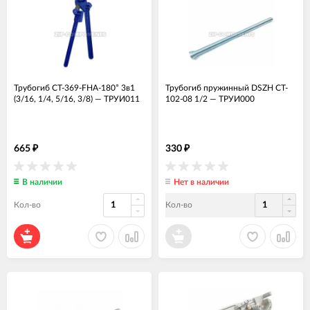
Трубогиб CT-369-FHA-180° 3в1
Трубогиб пружинный DSZH CT-
(3/16, 1/4, 5/16, 3/8)
—
ТРУИ011
102-08 1/2
—
ТРУИ000
665
330
₽
₽
В наличии
Нет в наличии
Кол-во
Кол-во