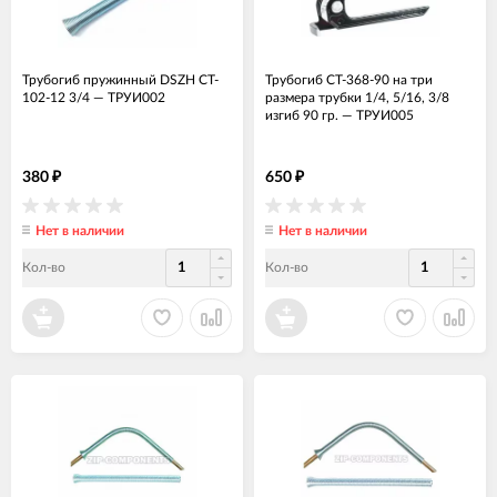
Трубогиб пружинный DSZH CT-
Трубогиб CT-368-90 на три
102-12 3/4
—
ТРУИ002
размера трубки 1/4, 5/16, 3/8
изгиб 90 гр.
—
ТРУИ005
380
650
₽
₽
Нет в наличии
Нет в наличии
Кол-во
Кол-во