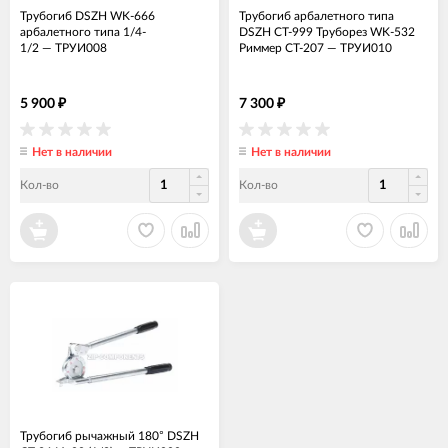
Трубогиб DSZH WK-666
Трубогиб арбалетного типа
арбалетного типа 1/4-
DSZH CT-999 Труборез WK-532
1/2
—
ТРУИ008
Риммер CT-207
—
ТРУИ010
5 900
7 300
₽
₽
Нет в наличии
Нет в наличии
Кол-во
Кол-во
Трубогиб рычажный 180° DSZH