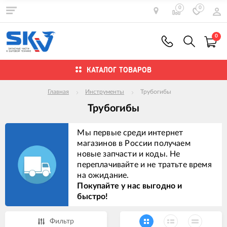
0
0
0
КАТАЛОГ ТОВАРОВ
Главная
Инструменты
Трубогибы
Трубогибы
Мы первые среди интернет
магазинов в России получаем
новые запчасти и коды. Не
переплачивайте и не тратьте время
на ожидание.
Покупайте у нас выгодно и
быстро!
Фильтр