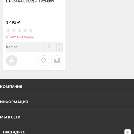
CT-364A-08 (1/2)
—
ТРУИ009
1 495
₽
Нет в наличии
Кол-во
КОМПАНИЯ
ИНФОРМАЦИЯ
МЫ В СЕТИ
НАШ АДРЕС