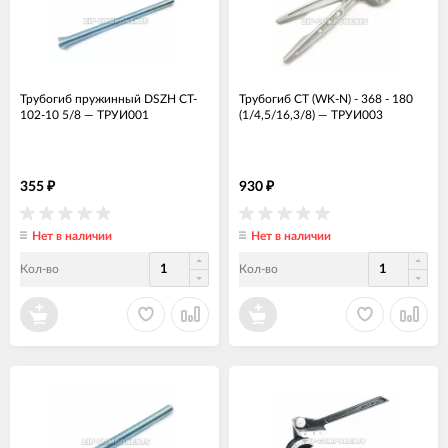
Трубогиб пружинный DSZH CT-
Трубогиб CT (WK-N) - 368 - 180
102-10 5/8
—
ТРУИ001
(1/4,5/16,3/8)
—
ТРУИ003
355
930
₽
₽
Нет в наличии
Нет в наличии
Кол-во
Кол-во