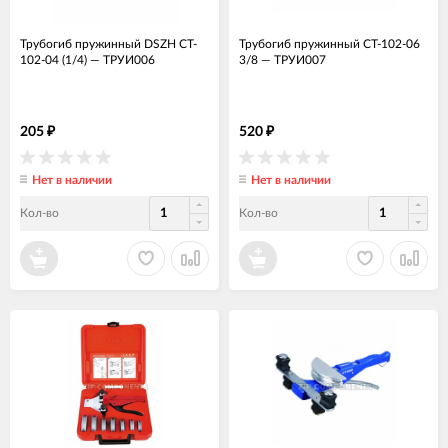
Трубогиб пружинный DSZH CT-
Трубогиб пружинный CT-102-06
102-04 (1/4)
—
ТРУИ006
3/8
—
ТРУИ007
205
520
₽
₽
Нет в наличии
Нет в наличии
Кол-во
Кол-во