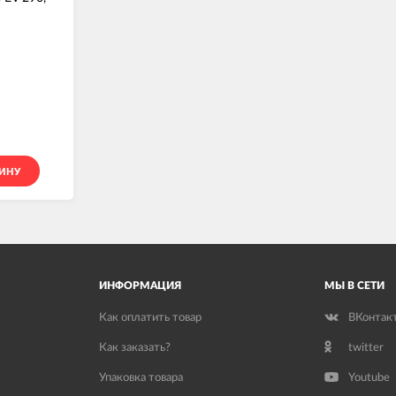
ЗИНУ
ИНФОРМАЦИЯ
МЫ В СЕТИ
Как оплатить товар
ВКонтак
Как заказать?
twitter
Упаковка товара
Youtube