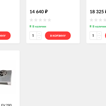
14 640
18 325
₽
В наличии
В наличи
ЗИНУ
В КОРЗИНУ
 EV 290,