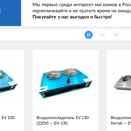
Мы первые среди интернет магазинов в Рос
переплачивайте и не тратьте время на ожид
Покупайте у нас выгодно и быстро!
 EV 100
Воздухоохладитель EV 130
Воздухоох
(220V)
—
EV-130
Китай
—
E