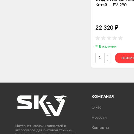
Китай
—
EV-290
22 320
₽
В наличии
В КОР
КОМПАНИЯ
О нас
Новости
Интернет-магазин запчастей и
Контакты
аксессуаров для бытовой техники.