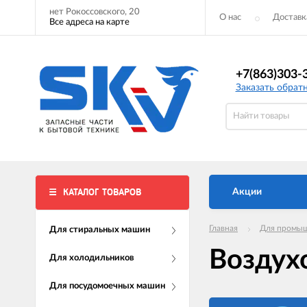
нет Рокоссовского, 20
О нас
Доставк
Все адреса на карте
+7(863)303-
Заказать обрат
КАТАЛОГ ТОВАРОВ
Акции
Главная
Для промыш
Для стиральных машин
Воздух
Для холодильников
Для посудомоечных машин