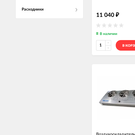
Расходники
11 040
₽
В наличии
В КОР
Воздухоохладитель