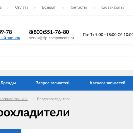
а
Оплата
Возврат
Контакты
Как заказать?
39-78
8(800)551-76-80
Пн-Пт 9:00—18:00 Сб 10:00 
ный звонок
servis@zip-components.ru
Бренды
Запрос запчастей
Каталог запчастей
ленной техники
Воздухоохладители
оохладители