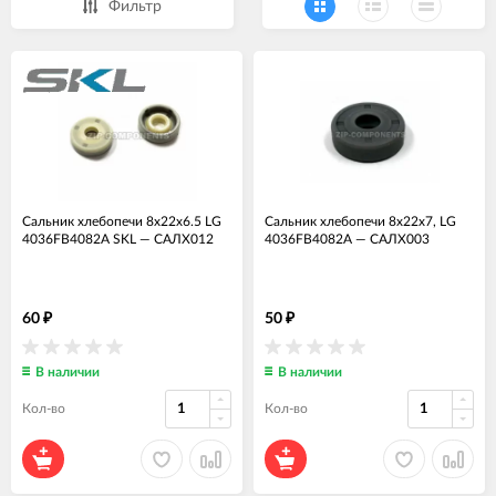
Фильтр
Сальник хлебопечи 8x22x6.5 LG
Сальник хлебопечи 8x22x7, LG
4036FB4082A SKL
—
САЛХ012
4036FB4082A
—
САЛХ003
60
50
₽
₽
В наличии
В наличии
Кол-во
Кол-во