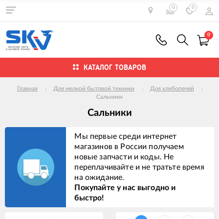
0
0
0
КАТАЛОГ ТОВАРОВ
Главная
Для мелкой бытовой техники
Для хлебопечей
Сальники
Сальники
Мы первые среди интернет
магазинов в России получаем
новые запчасти и коды. Не
переплачивайте и не тратьте время
на ожидание.
Покупайте у нас выгодно и
быстро!