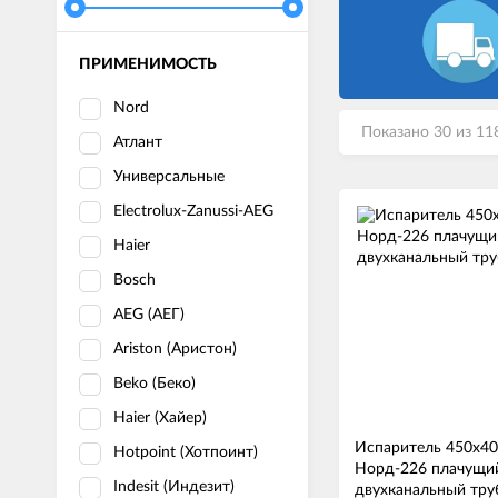
ПРИМЕНИМОСТЬ
Nord
Показано 30 из 11
Атлант
Универсальные
Electrolux-Zanussi-AEG
Haier
Bosch
AEG (АЕГ)
Ariston (Аристон)
Beko (Беко)
Haier (Хайер)
Испаритель 450x4
Hotpoint (Хотпоинт)
Норд-226 плачущи
Indesit (Индезит)
двухканальный тру