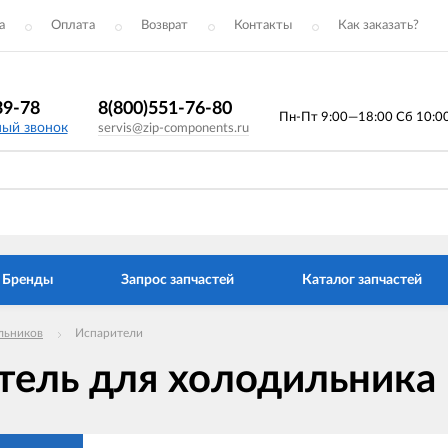
а
Оплата
Возврат
Контакты
Как заказать?
39-78
8(800)551-76-80
Пн-Пт 9:00—18:00 Сб 10:00 
ный звонок
servis@zip-components.ru
Бренды
Запрос запчастей
Каталог запчастей
льников
Испарители
тель для холодильника