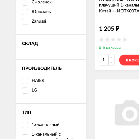
Смоленск
плачущий 1-канал
Китай
—
ИСПХ007
Юрюзань
Zanussi
1 205
₽
СКЛАД
В наличии
В КОР
ПРОИЗВОДИТЕЛЬ
HAIER
LG
ТИП
1х-канальный
1-канальный с