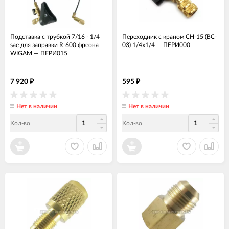
Подставка с трубкой 7/16 - 1/4
Переходник с краном СН-15 (BC-
sae для заправки R-600 фреона
03) 1/4x1/4
—
ПЕРИ000
WIGAM
—
ПЕРИ015
7 920
595
₽
₽
Нет в наличии
Нет в наличии
Кол-во
Кол-во