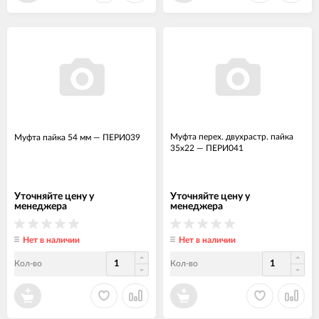
Муфта перех. двухрастр. пайка
Муфта пайка 54 мм
—
ПЕРИ039
35х22
—
ПЕРИ041
Уточняйте цену у
Уточняйте цену у
менеджера
менеджера
Нет в наличии
Нет в наличии
Кол-во
Кол-во