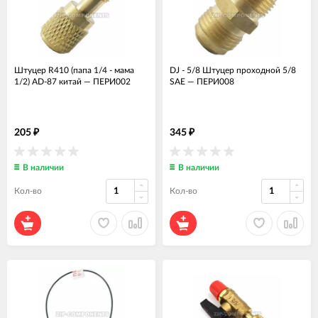
Штуцер R410 (папа 1/4 - мама
DJ - 5/8 Штуцер проходной 5/8
1/2) AD-87 китай
—
ПЕРИ002
SAE
—
ПЕРИ008
205
345
₽
₽
В наличии
В наличии
Кол-во
Кол-во