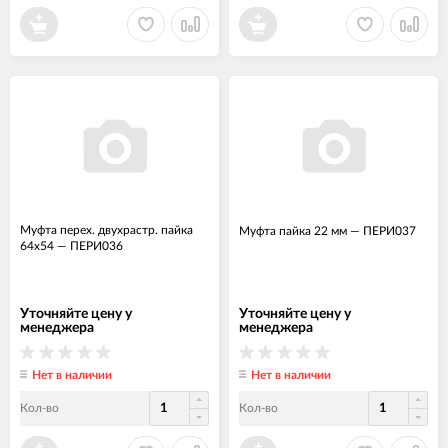
Муфта перех. двухрастр. пайка
Муфта пайка 22 мм
—
ПЕРИ037
64х54
—
ПЕРИ036
Уточняйте цену у
Уточняйте цену у
менеджера
менеджера
Нет в наличии
Нет в наличии
Кол-во
Кол-во