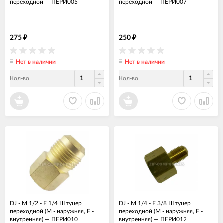
переходной
—
ПЕРИ005
переходной
—
ПЕРИ007
275
250
₽
₽
Нет в наличии
Нет в наличии
Кол-во
Кол-во
DJ - M 1/2 - F 1/4 Штуцер
DJ - M 1/4 - F 3/8 Штуцер
переходной (М - наружняя, F -
переходной (М - наружняя, F -
внутренняя)
—
ПЕРИ010
внутренняя)
—
ПЕРИ012