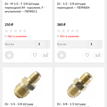
DJ - M 1/2 - F 3/8 Штуцер
DJ - 1/2 - 5/8 Штуцер
переходной (М - наружняя, F -
переходной
—
ПЕРИ004
внутренняя)
—
ПЕРИ011
250
380
₽
₽
Нет в наличии
Нет в наличии
Кол-во
Кол-во
DJ - 1/4 - 3/8 Штуцер
DJ - 3/8 - 1/2 Штуцер