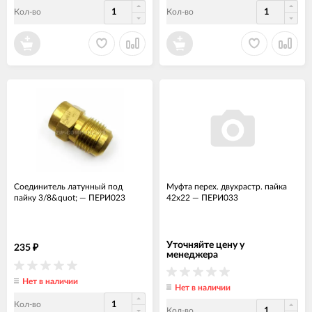
Кол-во
Кол-во
Соединитель латунный под
Муфта перех. двухрастр. пайка
пайку 3/8&quot;
—
ПЕРИ023
42х22
—
ПЕРИ033
Уточняйте цену у
235
₽
менеджера
Нет в наличии
Нет в наличии
Кол-во
Кол-во