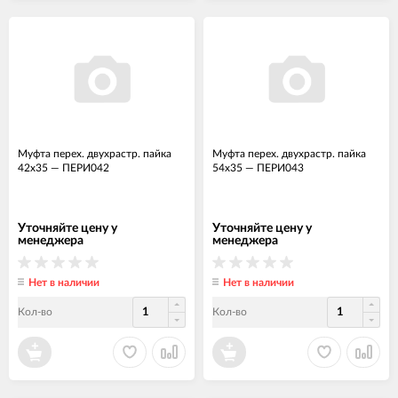
Муфта перех. двухрастр. пайка
Муфта перех. двухрастр. пайка
42х35
—
ПЕРИ042
54х35
—
ПЕРИ043
Уточняйте цену у
Уточняйте цену у
менеджера
менеджера
Нет в наличии
Нет в наличии
Кол-во
Кол-во