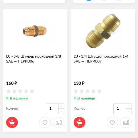
DJ - 3/8 Штуцер проходной 3/8
DJ - 1/4 Штуцер проходной 1/4
SAE
—
ПЕРИ006
SAE
—
ПЕРИ009
160
130
₽
₽
В наличии
В наличии
Кол-во
Кол-во