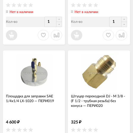
Нет в наличии
Нет в наличии
Кол-во
Кол-во
Площадка для заправки SAE
Штуцер переходной DJ - M 3/8 -
1/4х1/4 LX-1020
—
ПЕРИ019
(F 1/2 - трубная резьба) без
конуса
—
ПЕРИ020
4 600
325
₽
₽