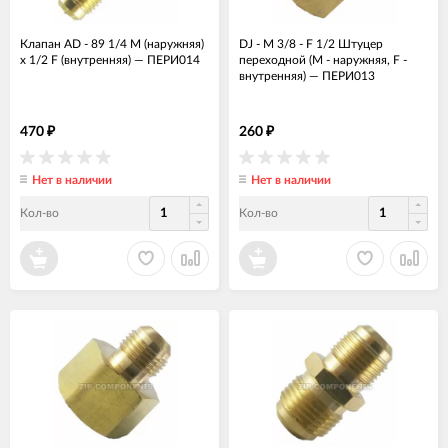
Клапан AD - 89 1/4 M (наружняя)
DJ - M 3/8 - F 1/2 Штуцер
х 1/2 F (внутренняя)
—
ПЕРИ014
переходной (М - наружняя, F -
внутренняя)
—
ПЕРИ013
470
260
₽
₽
Нет в наличии
Нет в наличии
Кол-во
Кол-во