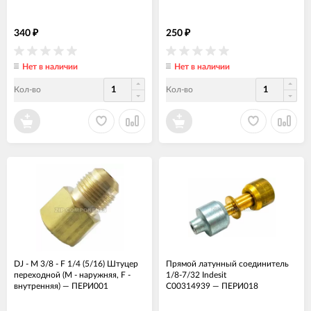
340
250
₽
₽
Нет в наличии
Нет в наличии
Кол-во
Кол-во
DJ - M 3/8 - F 1/4 (5/16) Штуцер
Прямой латунный соединитель
переходной (М - наружняя, F -
1/8-7/32 Indesit
внутренняя)
—
ПЕРИ001
C00314939
—
ПЕРИ018