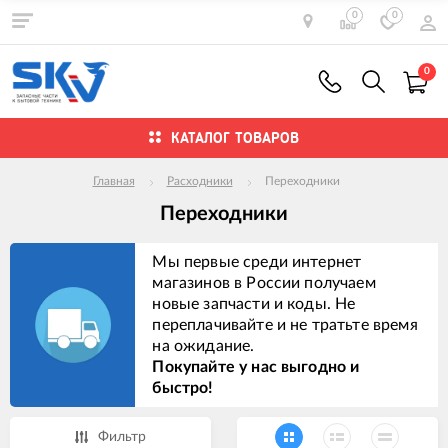
0
0
0
КАТАЛОГ ТОВАРОВ
Главная
Расходники
Переходники
Переходники
Мы первые среди интернет
магазинов в России получаем
новые запчасти и коды. Не
переплачивайте и не тратьте время
на ожидание.
Покупайте у нас выгодно и
быстро!
Фильтр