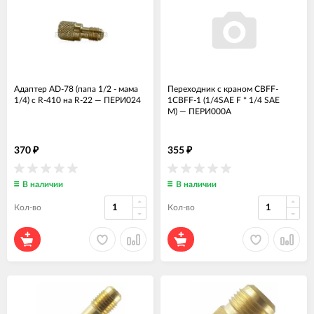
Адаптер AD-78 (папа 1/2 - мама
Переходник с краном CBFF-
1/4) с R-410 на R-22
—
ПЕРИ024
1CBFF-1 (1/4SAE F * 1/4 SAE
M)
—
ПЕРИ000А
370
355
₽
₽
В наличии
В наличии
Кол-во
Кол-во