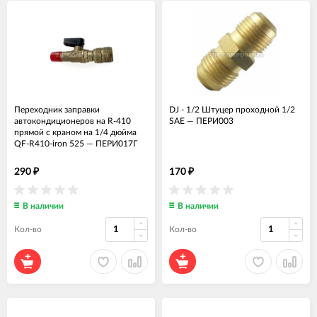
Переходник заправки
DJ - 1/2 Штуцер проходной 1/2
автокондиционеров на R-410
SAE
—
ПЕРИ003
прямой с краном на 1/4 дюйма
QF-R410-iron 525
—
ПЕРИ017Г
290
170
₽
₽
В наличии
В наличии
Кол-во
Кол-во