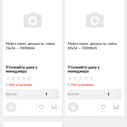
Муфта перех. двухрастр. пайка
Муфта перех. двухрастр. пайка
76х54
—
ПЕРИ044
89х54
—
ПЕРИ045
Уточняйте цену у
Уточняйте цену у
менеджера
менеджера
Нет в наличии
Нет в наличии
Кол-во
Кол-во