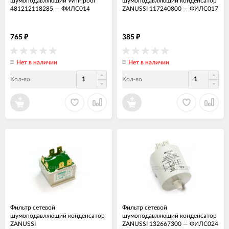
шумоподавляющий Whirlpool
шумоподавляющий конденсатор
481212118285
—
ФИЛС014
ZANUSSI 117240800
—
ФИЛС017
765
385
₽
₽
Нет в наличии
Нет в наличии
Кол-во
Кол-во
Фильтр сетевой
Фильтр сетевой
шумоподавляющий конденсатор
шумоподавляющий конденсатор
ZANUSSI
ZANUSSI 132667300
—
ФИЛС024