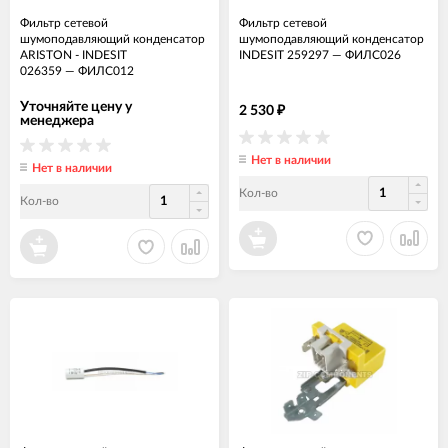
Фильтр сетевой
Фильтр сетевой
шумоподавляющий конденсатор
шумоподавляющий конденсатор
ARISTON - INDESIT
INDESIT 259297
—
ФИЛС026
026359
—
ФИЛС012
Уточняйте цену у
2 530
₽
менеджера
Нет в наличии
Нет в наличии
Кол-во
Кол-во