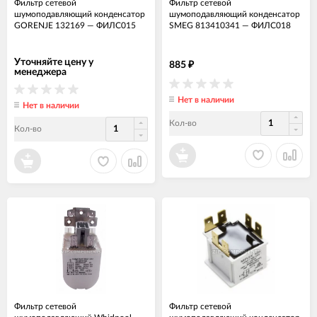
Фильтр сетевой
Фильтр сетевой
шумоподавляющий конденсатор
шумоподавляющий конденсатор
GORENJE 132169
—
ФИЛС015
SMEG 813410341
—
ФИЛС018
Уточняйте цену у
885
₽
менеджера
Нет в наличии
Нет в наличии
Кол-во
Кол-во
Фильтр сетевой
Фильтр сетевой