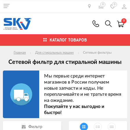
0
0
0
КАТАЛОГ ТОВАРОВ
Главная
Для стиральных машин
Сетевые фильтры
Сетевой фильтр для стиральной машины
Мы первые среди интернет
магазинов в России получаем
новые запчасти и коды. Не
переплачивайте и не тратьте время
на ожидание.
Покупайте у нас выгодно и
быстро!
Фильтр