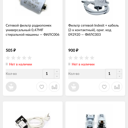
Сетевой фильтр радиопомех
Фильтр сетевой Indesit + кабель
универсальный 0,47MF
(2-х контактный), ориг. код
стиральной машины
—
ФИЛС006
092920
—
ФИЛС003
505
900
₽
₽
Нет в наличии
Нет в наличии
Кол-во
Кол-во