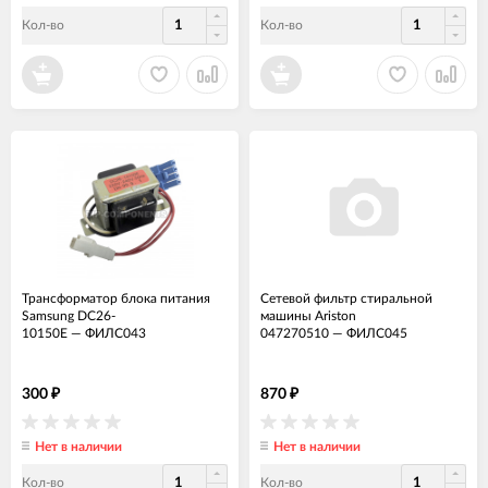
Кол-во
Кол-во
Трансформатор блока питания
Сетевой фильтр стиральной
Samsung DC26-
машины Ariston
10150E
—
ФИЛС043
047270510
—
ФИЛС045
300
870
₽
₽
Нет в наличии
Нет в наличии
Кол-во
Кол-во