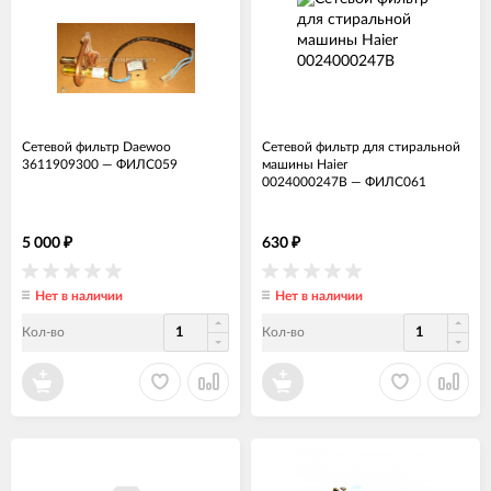
Сетевой фильтр Daewoo
Сетевой фильтр для стиральной
3611909300
—
ФИЛС059
машины Haier
0024000247B
—
ФИЛС061
5 000
630
₽
₽
Нет в наличии
Нет в наличии
Кол-во
Кол-во