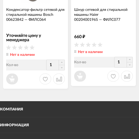
Конденсатор-фильтр сетевой для
Шнур сетевой для стиральной
стиральной машины Bosch
машины Haier
00623842
—
ФИЛС064
0020400196S
—
ФИЛС077
Уточняйте цену у
660
₽
менеджера
Нет в наличии
Нет в наличии
Кол-во
Кол-во
КОМПАНИЯ
ИНФОРМАЦИЯ