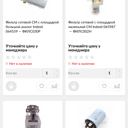
Фильтр сетевой СМ с площадкой
Фильтр сетевой с площадкой
большой аналог Indesit
маленький СМ Indesit 065987
064559
—
ФИЛС030Р
—
ФИЛС002Н
Уточняйте цену у
Уточняйте цену у
менеджера
менеджера
Нет в наличии
Нет в наличии
Кол-во
Кол-во