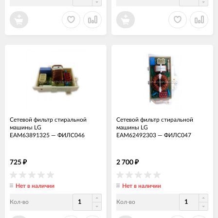
Сетевой фильтр стиральной
Сетевой фильтр стиральной
машины LG
машины LG
EAM63891325
—
ФИЛС046
EAM62492303
—
ФИЛС047
725
2 700
₽
₽
Нет в наличии
Нет в наличии
Кол-во
Кол-во