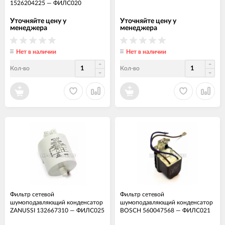
1526204225
—
ФИЛС020
Уточняйте цену у
Уточняйте цену у
менеджера
менеджера
Нет в наличии
Нет в наличии
Кол-во
Кол-во
Фильтр сетевой
Фильтр сетевой
шумоподавляющий конденсатор
шумоподавляющий конденсатор
ZANUSSI 132667310
—
ФИЛС025
BOSCH 560047568
—
ФИЛС021