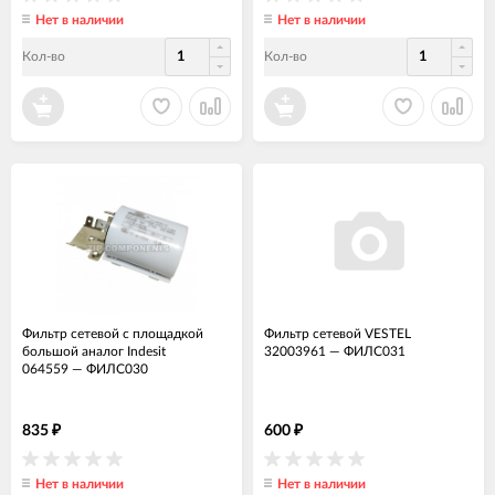
Нет в наличии
Нет в наличии
Кол-во
Кол-во
Фильтр сетевой с площадкой
Фильтр сетевой VESTEL
большой аналог Indesit
32003961
—
ФИЛС031
064559
—
ФИЛС030
835
600
₽
₽
Нет в наличии
Нет в наличии