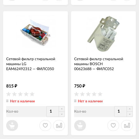
Сетевой фильтр стиральной
Сетевой фильтр стиральной
машины LG
машины BOSCH
EAM62492312
—
ФИЛС050
00623688
—
ФИЛС052
815
750
₽
₽
Нет в наличии
Нет в наличии
Кол-во
Кол-во