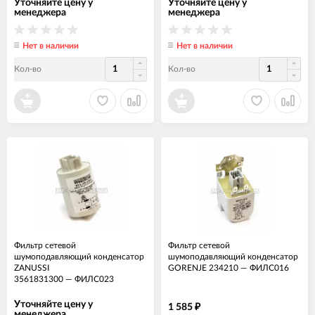
Уточняйте цену у
Уточняйте цену у
менеджера
менеджера
Нет в наличии
Нет в наличии
Кол-во
Кол-во
Фильтр сетевой
Фильтр сетевой
шумоподавляющий конденсатор
шумоподавляющий конденсатор
ZANUSSI
GORENJE 234210
—
ФИЛС016
3561831300
—
ФИЛС023
Уточняйте цену у
1 585
₽
менеджера