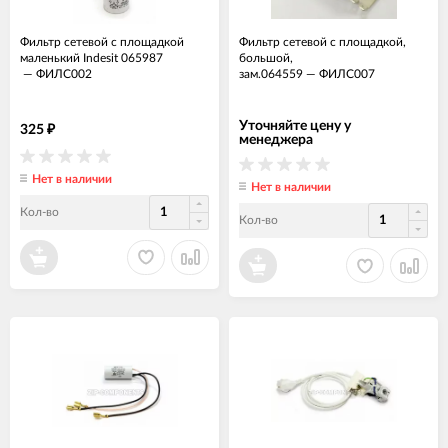
Фильтр сетевой с площадкой
Фильтр сетевой с площадкой,
маленький Indesit 065987
большой,
—
ФИЛС002
зам.064559
—
ФИЛС007
Уточняйте цену у
325
₽
менеджера
Нет в наличии
Нет в наличии
Кол-во
Кол-во