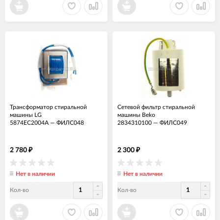
Трансформатор стиральной
Сетевой фильтр стиральной
машины LG
машины Beko
5874EC2004A
—
ФИЛС048
2834310100
—
ФИЛС049
2 780
2 300
₽
₽
Нет в наличии
Нет в наличии
Кол-во
Кол-во