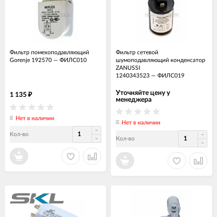
Фильтр помехоподавляющий
Фильтр сетевой
Gorenje 192570
—
ФИЛС010
шумоподавляющий конденсатор
ZANUSSI
1240343523
—
ФИЛС019
Уточняйте цену у
1 135
₽
менеджера
Нет в наличии
Нет в наличии
Кол-во
Кол-во