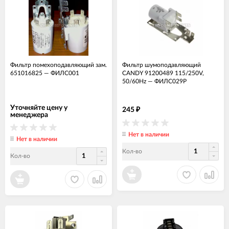
Фильтр помехоподавляющий зам.
Фильтр шумоподавляющий
651016825
—
ФИЛС001
CANDY 91200489 115/250V,
50/60Hz
—
ФИЛС029Р
Уточняйте цену у
245
₽
менеджера
Нет в наличии
Нет в наличии
Кол-во
Кол-во