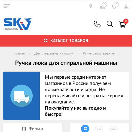
0
0
0
КАТАЛОГ ТОВАРОВ
Главная
Для стиральных машин
Ручки люка, крючки
Ручка люка для стиральной машины
Мы первые среди интернет
магазинов в России получаем
новые запчасти и коды. Не
переплачивайте и не тратьте время
на ожидание.
Покупайте у нас выгодно и
быстро!
Фильтр