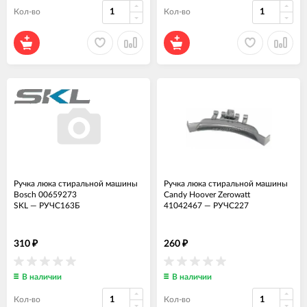
Кол-во
Кол-во
Ручка люка стиральной машины
Ручка люка стиральной машины
Bosch 00659273
Candy Hoover Zerowatt
SKL
—
РУЧС163Б
41042467
—
РУЧС227
310
260
₽
₽
В наличии
В наличии
Кол-во
Кол-во