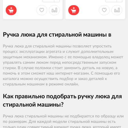
Ручка люка для стиральной машины в
Ручка люка для стиральной машины позволяет упростить
процесс эксплуатации агрегата и служит дополнительным
защитным механизмом. Именно с ее помощью владелец может
управлять самим люком перед непосредственным запуском
стирки. В случае поломки стоит заменить деталь на новую, а
помочь в этом сможет наш интернет-магазин. С помощью его
каталога можно осуществить подбор и заказ деталей к
стиральным машинам в режиме онлайн.
Как правильно подобрать ручку люка для
стиральной машины?
Ручка люка стиральной машины не подбирается по образцу или
по размерам. Для каждой модели стиральной машины есть
только один совместимый вариант ручка люка, который имеет