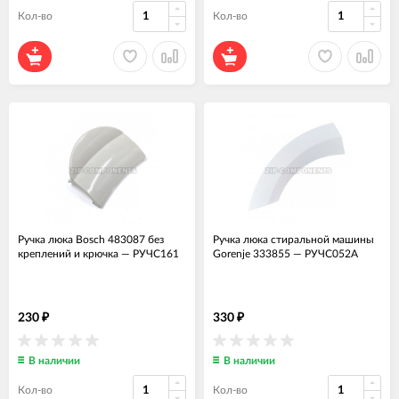
Кол-во
Кол-во
Ручка люка Bosch 483087 без
Ручка люка стиральной машины
креплений и крючка
—
РУЧС161
Gorenje 333855
—
РУЧС052А
230
330
₽
₽
В наличии
В наличии
Кол-во
Кол-во