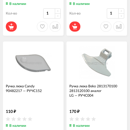
В наличии
В наличии
Кол-во
Кол-во
Ручка люка Candy
Ручка люка Beko 2813170100
90482217
—
РУЧС152
2813120100 аналог
LG
—
РУЧС004
110
170
₽
₽
В наличии
В наличии