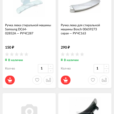
Ручка люка стиральной машины
Ручка люка для стиральной
Samsung DC64-
машины Bosch 00659273
02852A
—
РУЧС287
серая
—
РУЧС163
150
290
₽
₽
В наличии
В наличии
Кол-во
Кол-во