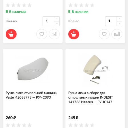
В наличии
В наличии
Кол-во
Кол-во
Ручка люка стиральной машины
Ручка люка в сборе для
Vestel 42038993
—
РУЧС093
стиральных машин INDESIT
141736 Италия
—
РУЧС147
260
245
₽
₽