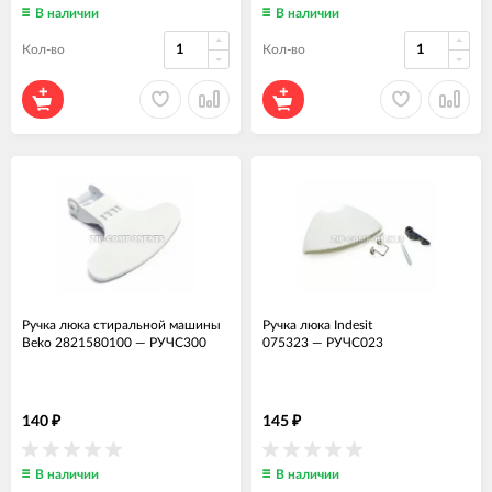
В наличии
В наличии
Кол-во
Кол-во
Ручка люка стиральной машины
Ручка люка Indesit
Beko 2821580100
—
РУЧС300
075323
—
РУЧС023
140
145
₽
₽
В наличии
В наличии