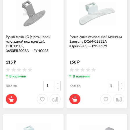
Ручка люка LG (с резиновой
Ручка люка стиральной машины
накладной под пальцы),
Samsung DC64-02852A
DHL001LG,
(Оригинал)
—
РУЧС179
3650ER2003A
—
РУЧС028
115
150
₽
₽
В наличии
В наличии
Кол-во
Кол-во