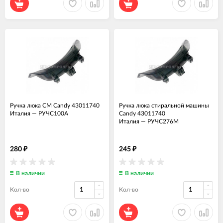
Ручка люка СМ Candy 43011740
Ручка люка стиральной машины
Италия
—
РУЧС100А
Candy 43011740
Италия
—
РУЧС276М
280
245
₽
₽
В наличии
В наличии
Кол-во
Кол-во