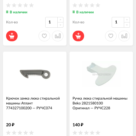
В наличии
В наличии
Кол-во
Кол-во
Крючок замка люка стиральной
Ручка люка стиральной машины
машины Атлант
Beko 2821580100
774327100200
—
РУЧС074
Оригинал
—
РУЧС228
20
140
₽
₽