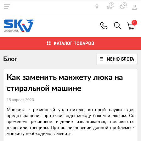
0
0
0
КАТАЛОГ ТОВАРОВ
Блог
МЕНЮ БЛОГА
Как заменить манжету люка на
стиральной машине
15 апреля 2020
Манжета - резиновый уплотнитель, который служит для
предотвращения протечки воды между баком и люком. Со
временем резиновое изделие изнашивается, появляются
дыры или трещины. При возникновении данной проблемы -
манжету необходимо заменить.